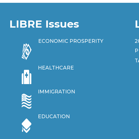
LIBRE Issues
ECONOMIC PROSPERITY
2
P
T
HEALTHCARE
IMMIGRATION
EDUCATION