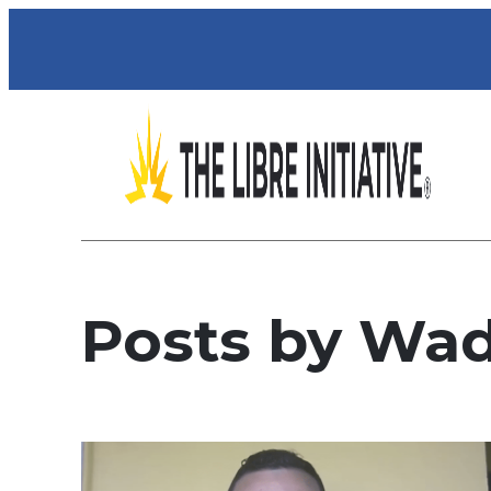
Skip
to
content
Posts by Wad