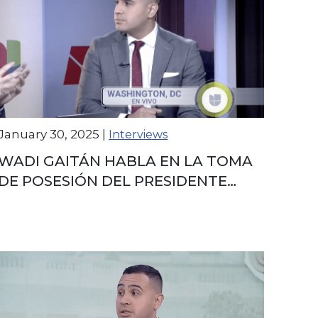
January 30, 2025
|
Interviews
WADI GAITÁN HABLA EN LA TOMA
DE POSESIÓN DEL PRESIDENTE
DONALD TRUMP