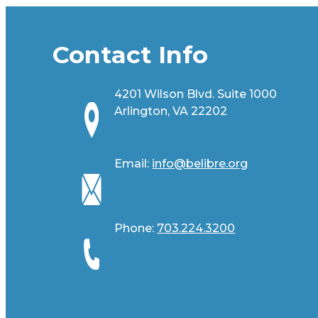
Contact Info
4201 Wilson Blvd. Suite 1000
Arlington, VA 22202
Email:
info@belibre.org
Phone:
703.224.3200