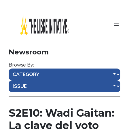
Newsroom
Browse By:
S2E10: Wadi Gaitan:
La clave del voto