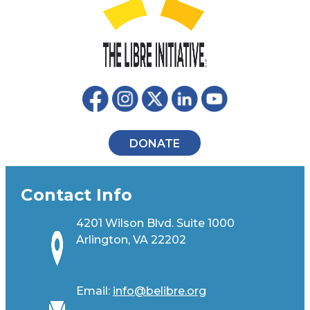
DONATE
Contact Info
4201 Wilson Blvd. Suite 1000
Arlington, VA 22202
Email:
info@belibre.org