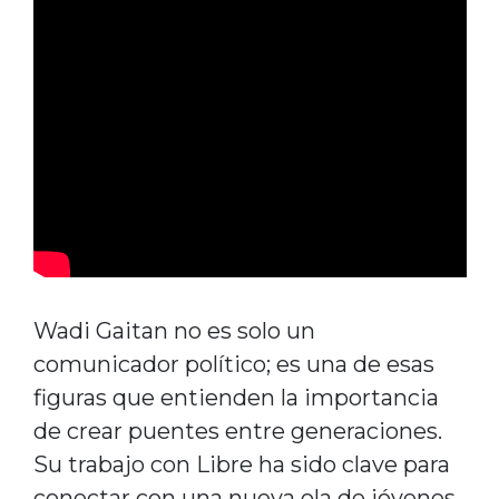
Wadi Gaitan no es solo un
comunicador político; es una de esas
figuras que entienden la importancia
de crear puentes entre generaciones.
Su trabajo con Libre ha sido clave para
conectar con una nueva ola de jóvenes