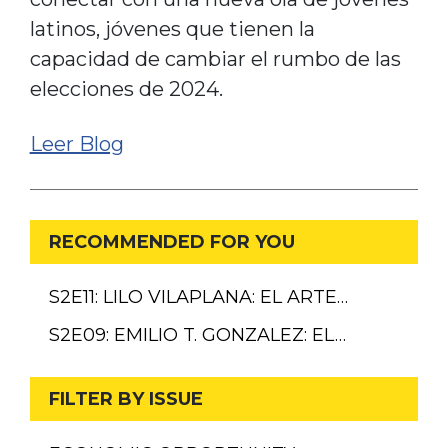
latinos, jóvenes que tienen la
capacidad de cambiar el rumbo de las
elecciones de 2024.
Leer Blog
RECOMMENDED FOR YOU
S2E11: LILO VILAPLANA: EL ARTE…
S2E09: EMILIO T. GONZALEZ: EL…
FILTER BY ISSUE