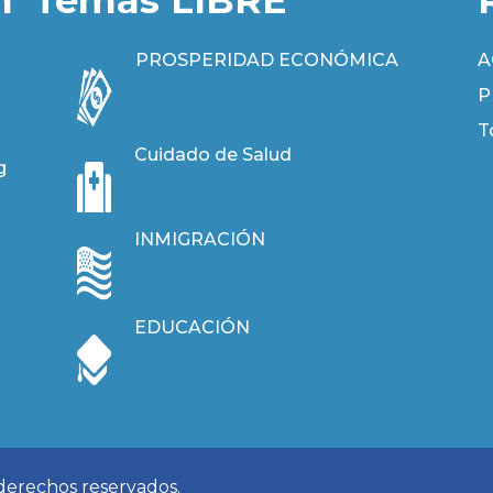
PROSPERIDAD ECONÓMICA
A
P
T
Cuidado de Salud
g
INMIGRACIÓN
EDUCACIÓN
 derechos reservados.