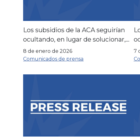
Los subsidios de la ACA seguirían
Lo
ocultando, en lugar de solucionar,
oc
los problemas fundamentales.
l
8 de enero de 2026
7 
Comunicados de prensa
Co