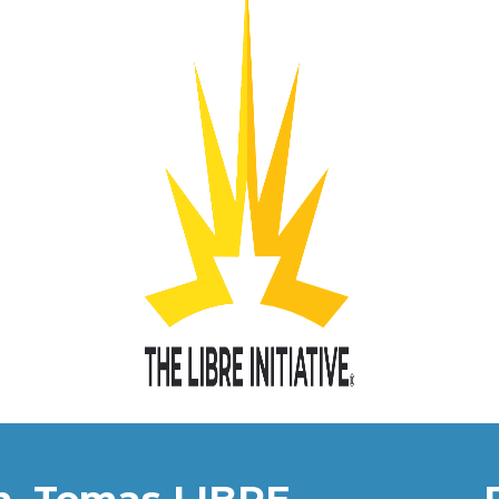
n
Temas LIBRE