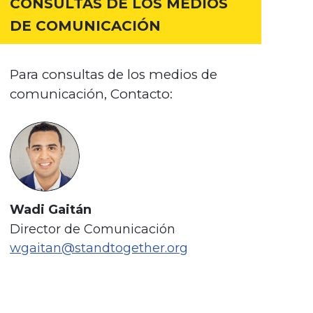
CONSULTAS DE LOS MEDIOS
DE COMUNICACIÓN
Para consultas de los medios de
comunicación, Contacto:
Wadi Gaitán
Director de Comunicación
wgaitan@standtogether.org