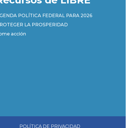
GENDA POLÍTICA FEDERAL PARA 2026
ROTEGER LA PROSPERIDAD
ome acción
POLÍTICA DE PRIVACIDAD