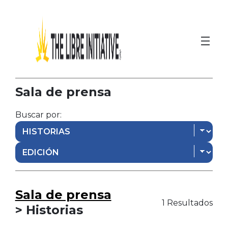
Sala de prensa
Buscar por:
Sala de prensa
1 Resultados
> Historias