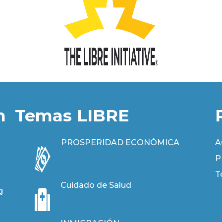
n
Temas LIBRE
PROSPERIDAD ECONÓMICA
A
P
T
Cuidado de Salud
g