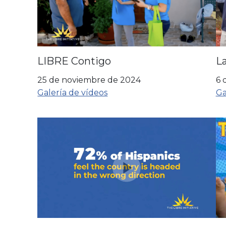
LIBRE Contigo
La
25 de noviembre de 2024
6 
Galería de vídeos
Ga