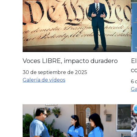
Voces LIBRE, impacto duradero
E
c
30 de septiembre de 2025
Galería de vídeos
6 
Ga