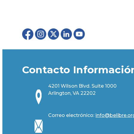
Contacto Informació
4201 Wilson Blvd. Suite 1000
Arlington, VA 22202
Correo electrónico:
info@belibre.or