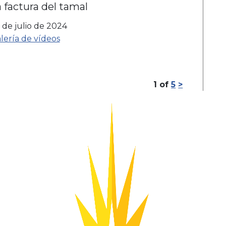
 factura del tamal
 de julio de 2024
lería de vídeos
1
of
5
>