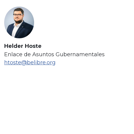
Helder Hoste
Enlace de Asuntos Gubernamentales
htoste@belibre.org