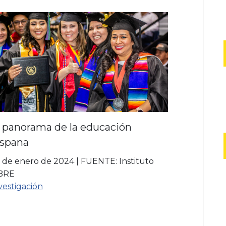
l panorama de la educación
ispana
 de enero de 2024
|
FUENTE: Instituto
BRE
vestigación