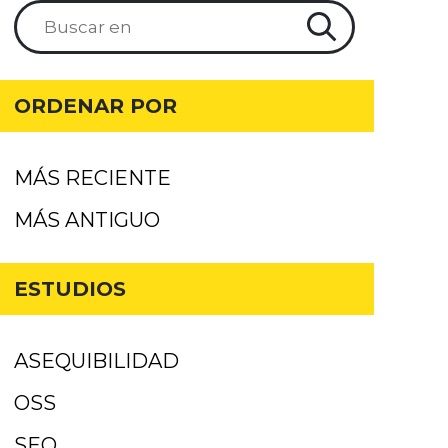
ORDENAR POR
MÁS RECIENTE
MÁS ANTIGUO
ESTUDIOS
ASEQUIBILIDAD
OSS
SEO