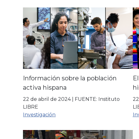
Información sobre la población
E
activa hispana
h
22 de abril de 2024
|
FUENTE: Instituto
22
LIBRE
LI
Investigación
In