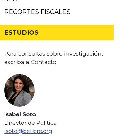
RECORTES FISCALES
ESTUDIOS
Para consultas sobre investigación,
escriba a Contacto:
Isabel Soto
Director de Política
isoto@belibre.org