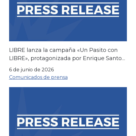
LIBRE lanza la campaña «Un Pasito con
LIBRE», protagonizada por Enrique Santos,
de cara al Mundial y al 250.º aniversario de
6 de junio de 2026
Estados Unidos
Comunicados de prensa