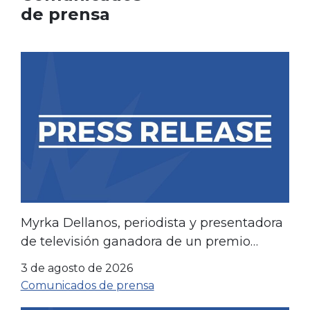
de prensa
Myrka Dellanos, periodista y presentadora
de televisión ganadora de un premio
Emmy, se asociará con LIBRE para
3 de agosto de 2026
impulsar las campañas en favor de la
Comunicados de prensa
comunidad hispana