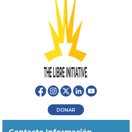
DONAR
Contacto Información