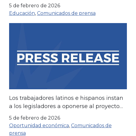
apoyan la libertad educativa.
5 de febrero de 2026
Educación
,
Comunicados de prensa
Los trabajadores latinos e hispanos instan
a los legisladores a oponerse al proyecto
de ley HB26-1005 antes de la votación
5 de febrero de 2026
clave.
Oportunidad económica
,
Comunicados de
prensa