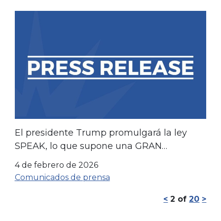
El presidente Trump promulgará la ley
SPEAK, lo que supone una GRAN
VICTORIA para millones de latinos.
4 de febrero de 2026
Comunicados de prensa
<
2
of
20
>