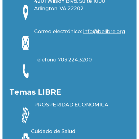
4201 Wilson Blvd. Suite 1000
Arlington, VA 22202
Correo electrónico:
info@belibre.org
Teléfono
703.224.3200
Temas LIBRE
PROSPERIDAD ECONÓMICA
Cuidado de Salud