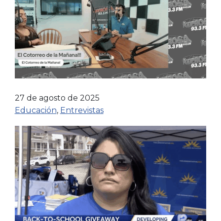
27 de agosto de 2025
Educación
,
Entrevistas