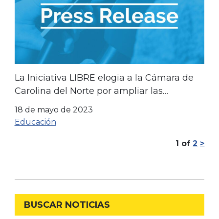
La Iniciativa LIBRE elogia a la Cámara de
Carolina del Norte por ampliar las
oportunidades educativas
18 de mayo de 2023
Educación
1
of
2
>
BUSCAR NOTICIAS