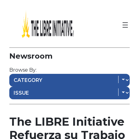
Newsroom
Browse By:
The LIBRE Initiative
Refuerza su Trabajo