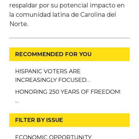
respaldar por su potencial impacto en
la comunidad latina de Carolina del
Norte.
RECOMMENDED FOR YOU
HISPANIC VOTERS ARE
INCREASINGLY FOCUSED…
HONORING 250 YEARS OF FREEDOM:
…
FILTER BY ISSUE
ECONOMIC OPPORTUNITY