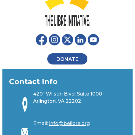
DONATE
Contact Info
4201 Wilson Blvd. Suite 1000
Arlington, VA 22202
Email:
info@belibre.org