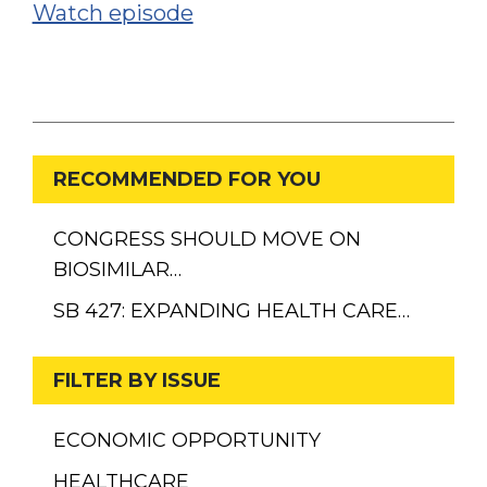
Watch episode
RECOMMENDED FOR YOU
CONGRESS SHOULD MOVE ON
BIOSIMILAR…
SB 427: EXPANDING HEALTH CARE…
FILTER BY ISSUE
ECONOMIC OPPORTUNITY
HEALTHCARE