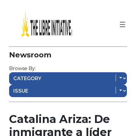
Newsroom
Browse By:
Catalina Ariza: De
inmigrante a líder