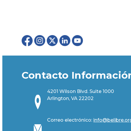
Contacto Informació
4201 Wilson Blvd. Suite 1000
Arlington, VA 22202
Correo electrónico:
info@belibre.or