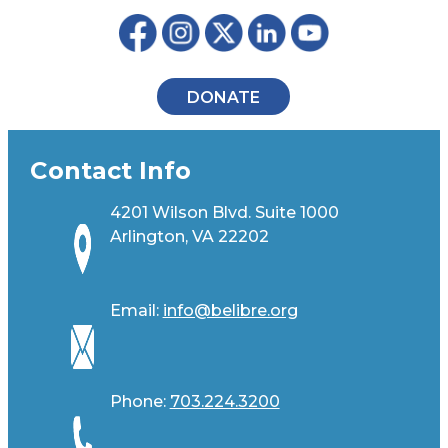
DONATE
Contact Info
4201 Wilson Blvd. Suite 1000
Arlington, VA 22202
Email:
info@belibre.org
Phone:
703.224.3200