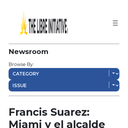
Newsroom
Browse By:
Francis Suarez:
Miami y el alcalde