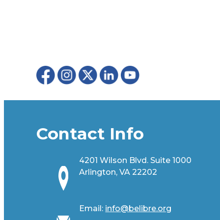
Contact Info
4201 Wilson Blvd. Suite 1000
Arlington, VA 22202
Email:
info@belibre.org