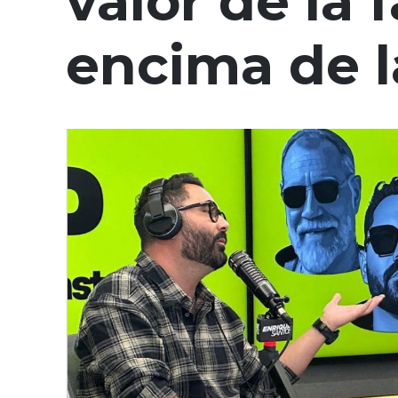
valor de la 
encima de l