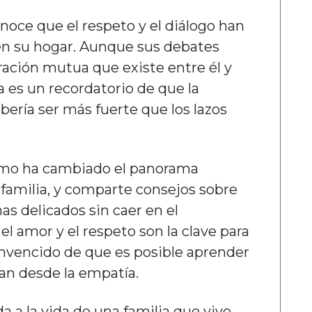
noce que el respeto y el diálogo han
 en su hogar. Aunque sus debates
ración mutua que existe entre él y
a es un recordatorio de que la
bería ser más fuerte que los lazos
ómo ha cambiado el panorama
u familia, y comparte consejos sobre
s delicados sin caer en el
 el amor y el respeto son la clave para
convencido de que es posible aprender
an desde la empatía.
a a la vida de una familia que vive