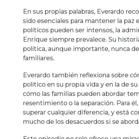
En sus propias palabras, Everardo reco
sido esenciales para mantener la paz
políticos pueden ser intensos, la admi
Enrique siempre prevalece. Su histori
política, aunque importante, nunca de
familiares.
Everardo también reflexiona sobre c
político en su propia vida y en la de s
cómo las familias pueden abordar tema
resentimiento o la separación. Para él,
superar cualquier diferencia, y está 
mucho de los desacuerdos si se abord
Este episodio no solo ofrece una mirad