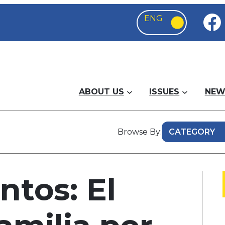
ABOUT US
ISSUES
NEW
Browse By:
ntos: El