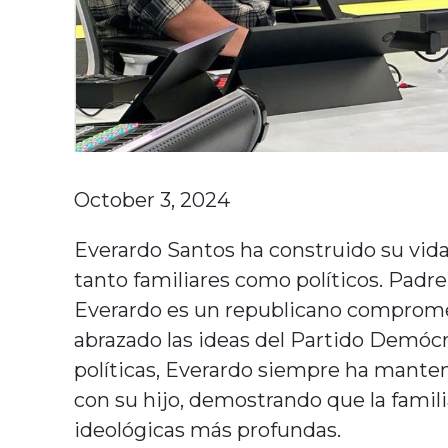
October 3, 2024
Everardo Santos ha construido su vida 
tanto familiares como políticos. Padr
Everardo es un republicano comprome
abrazado las ideas del Partido Demócr
políticas, Everardo siempre ha mante
con su hijo, demostrando que la famili
ideológicas más profundas.