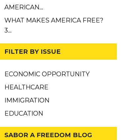
AMERICAN…
WHAT MAKES AMERICA FREE?
3…
FILTER BY ISSUE
ECONOMIC OPPORTUNITY
HEALTHCARE
IMMIGRATION
EDUCATION
SABOR A FREEDOM BLOG