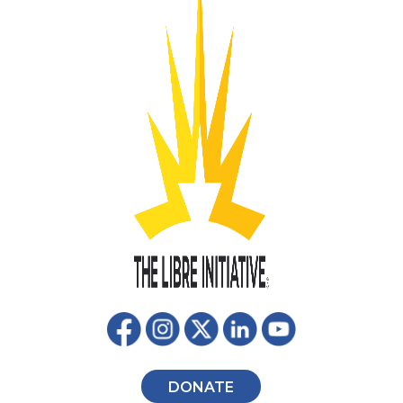
DONATE