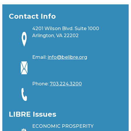
Contact Info
4201 Wilson Blvd. Suite 1000
Arlington, VA 22202
Email:
info@belibre.org
Phone:
703.224.3200
LIBRE Issues
ECONOMIC PROSPERITY