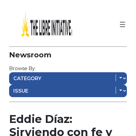
Newsroom
Browse By:
Eddie Díaz:
Sirviendo con fe y