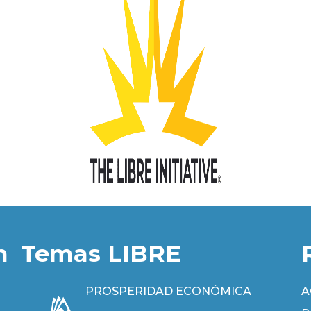
n
Temas LIBRE
PROSPERIDAD ECONÓMICA
A