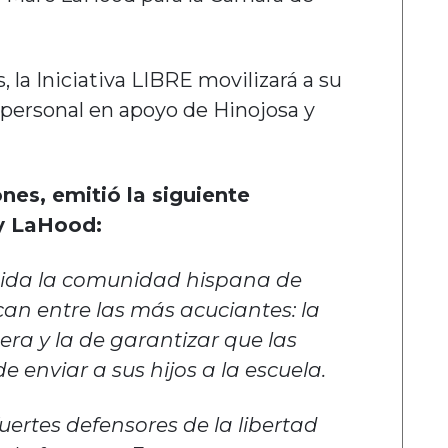
 la Iniciativa LIBRE movilizará a su
y personal en apoyo de Hinojosa y
ones, emitió la siguiente
 y LaHood:
cluida la comunidad hispana de
an entre las más acuciantes: la
ra y la de garantizar que las
 enviar a sus hijos a la escuela.
rtes defensores de la libertad