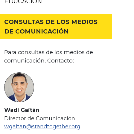
EDUCACIÓN
CONSULTAS DE LOS MEDIOS
DE COMUNICACIÓN
Para consultas de los medios de
comunicación, Contacto:
Wadi Gaitán
Director de Comunicación
wgaitan@standtogether.org