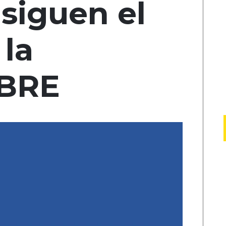
siguen el
 la
IBRE