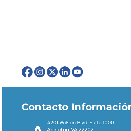
Contacto Informació
4201 Wilson Blvd. Suite 1000
Arlington, VA 22202