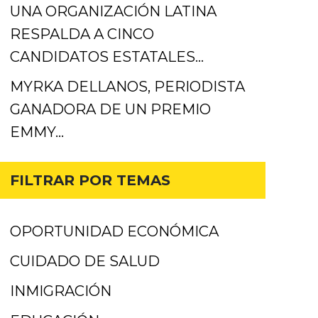
UNA ORGANIZACIÓN LATINA
RESPALDA A CINCO
CANDIDATOS ESTATALES…
MYRKA DELLANOS, PERIODISTA
GANADORA DE UN PREMIO
EMMY…
FILTRAR POR TEMAS
OPORTUNIDAD ECONÓMICA
CUIDADO DE SALUD
INMIGRACIÓN