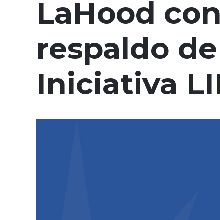
LaHood con
respaldo de
Iniciativa L