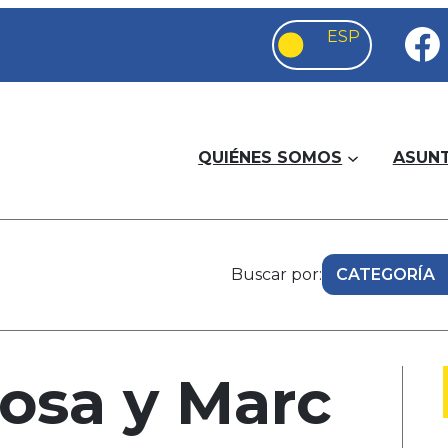
QUIÉNES SOMOS
ASUN
Buscar por:
osa y Marc