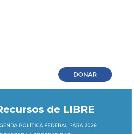
DONAR
Recursos de LIBRE
GENDA POLÍTICA FEDERAL PARA 2026