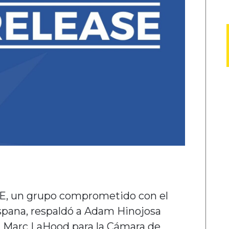
BRE, un grupo comprometido con el
pana, respaldó a Adam Hinojosa
 a Marc LaHood para la Cámara de