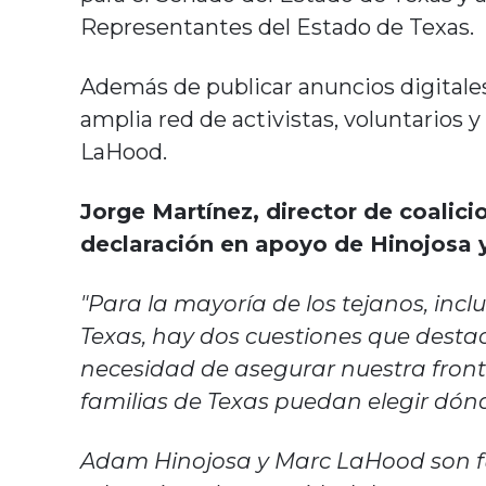
Representantes del Estado de Texas.
Además de publicar anuncios digitales,
amplia red de activistas, voluntarios 
LaHood.
Jorge Martínez, director de coalici
declaración en apoyo de Hinojosa
"Para la mayoría de los tejanos, in
Texas, hay dos cuestiones que destac
necesidad de asegurar nuestra fronte
familias de Texas puedan elegir dónde
Adam Hinojosa y Marc LaHood son fue