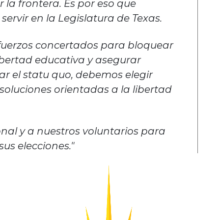
 la frontera. Es por eso que
rvir en la Legislatura de Texas.
sfuerzos concertados para bloquear
 libertad educativa y asegurar
ar el statu quo, debemos elegir
oluciones orientadas a la libertad
nal y a nuestros voluntarios para
us elecciones."