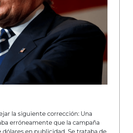
lejar la siguiente corrección: Una
dicaba erróneamente que la campaña
 dólares en publicidad. Se trataba de