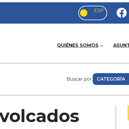
QUIÉNES SOMOS
ASUN
Buscar por:
 volcados