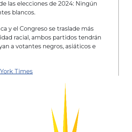
de las elecciones de 2024: Ningún
ntes blancos.
nca y el Congreso se traslade más
idad racial, ambos partidos tendrán
yan a votantes negros, asiáticos e
 York Times