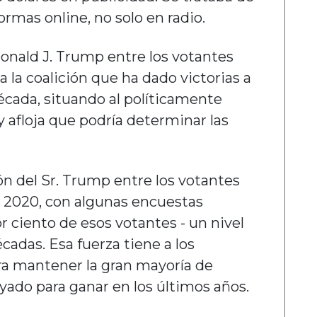
formas online, no solo en radio.
onald J. Trump entre los votantes
 la coalición que ha dado victorias a
cada, situando al políticamente
y afloja que podría determinar las
n del Sr. Trump entre los votantes
n 2020, con algunas encuestas
 ciento de esos votantes - un nivel
cadas. Esa fuerza tiene a los
ra mantener la gran mayoría de
yado para ganar en los últimos años.