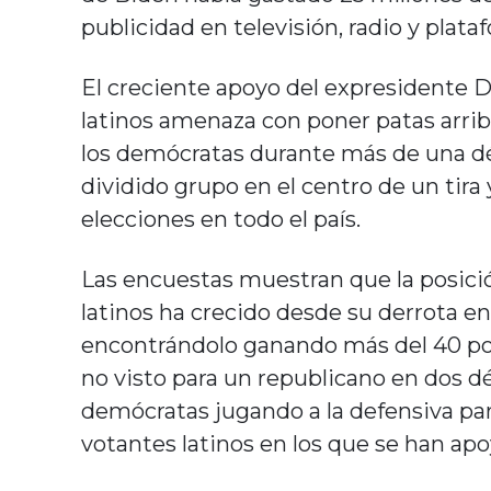
publicidad en televisión, radio y plata
El creciente apoyo del expresidente D
latinos amenaza con poner patas arriba
los demócratas durante más de una dé
dividido grupo en el centro de un tira 
elecciones en todo el país.
Las encuestas muestran que la posició
latinos ha crecido desde su derrota e
encontrándolo ganando más del 40 por
no visto para un republicano en dos dé
demócratas jugando a la defensiva pa
votantes latinos en los que se han apo