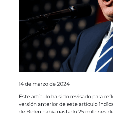
14 de marzo de 2024
Este artículo ha sido revisado para ref
versión anterior de este artículo in
de Biden había gastado 25 millones de