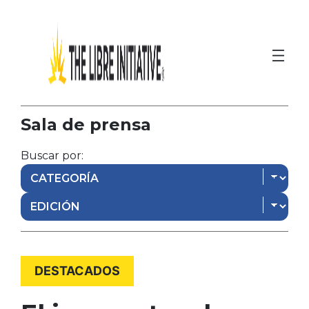
Ir
al
contenido
Sala de prensa
Buscar por:
DESTACADOS