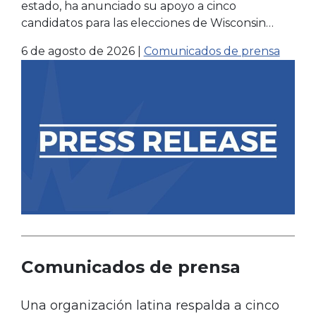
elecciones de noviembre
estado, ha anunciado su apoyo a cinco
candidatos para las elecciones de Wisconsin…
6 de agosto de 2026
|
Comunicados de prensa
Comunicados de prensa
Una organización latina respalda a cinco