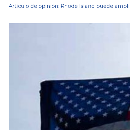
Artículo de opinión: Rhode Island puede ampliar