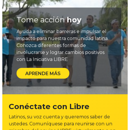
Tome acción
hoy
Ayuda a eliminar barreras e impulsar el
impacto para nuestra comunidad latina.
Conozca diferentes formas de
involucrarse y lograr cambios positivos
con La Iniciativa LIBRE
APRENDE MÁS
Conéctate con Libre
Latinos, su voz cuenta y queremos saber de
ustedes. Comuníquese para reunirse con un