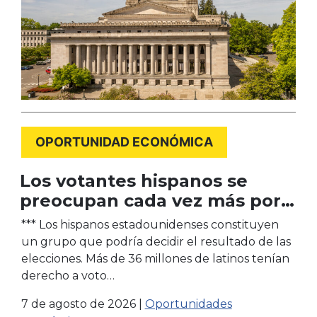
OPORTUNIDAD ECONÓMICA
Los votantes hispanos se
preocupan cada vez más por
los temas cotidianos
*** Los hispanos estadounidenses constituyen
un grupo que podría decidir el resultado de las
elecciones. Más de 36 millones de latinos tenían
derecho a voto…
7 de agosto de 2026
|
Oportunidades