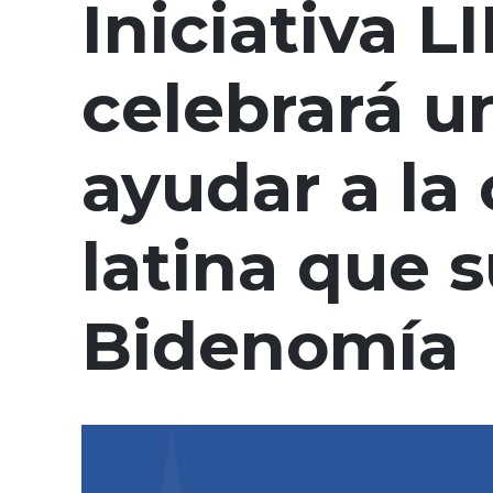
Iniciativa L
celebrará u
ayudar a l
latina que s
Bidenomía