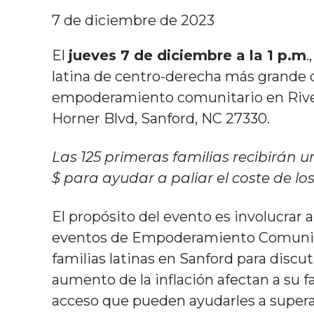
7 de diciembre de 2023
El
jueves 7 de diciembre a la 1 p.m
.
latina de centro-derecha más grande d
empoderamiento comunitario en River
Horner Blvd, Sanford, NC 27330.
Las 125 primeras familias recibirán u
$ para ayudar a paliar el coste de lo
El propósito del evento es involucrar a
eventos de Empoderamiento Comunitar
familias latinas en Sanford para discu
aumento de la inflación afectan a su f
acceso que pueden ayudarles a superar