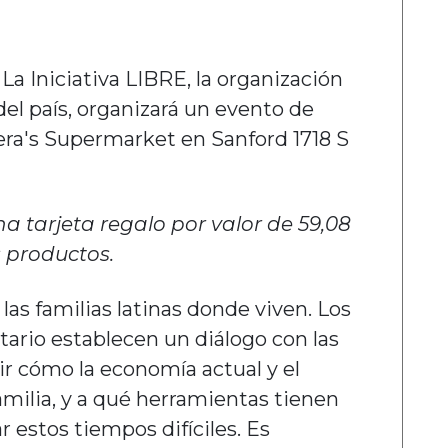
, La Iniciativa LIBRE, la organización
el país, organizará un evento de
a's Supermarket en Sanford 1718 S
na tarjeta regalo por valor de 59,08
s productos.
 las familias latinas donde viven. Los
io establecen un diálogo con las
tir cómo la economía actual y el
amilia, y a qué herramientas tienen
 estos tiempos difíciles. Es