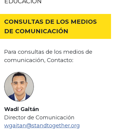
EDUCACIÓN
CONSULTAS DE LOS MEDIOS
DE COMUNICACIÓN
Para consultas de los medios de
comunicación, Contacto:
Wadi Gaitán
Director de Comunicación
wgaitan@standtogether.org