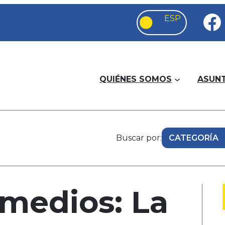
QUIÉNES SOMOS
ASUN
Buscar por:
 medios: La