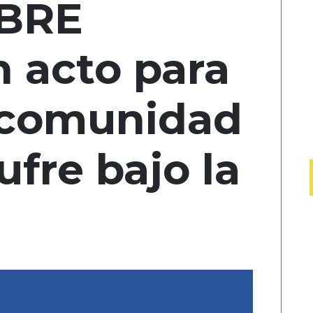
IBRE
n acto para
a comunidad
ufre bajo la