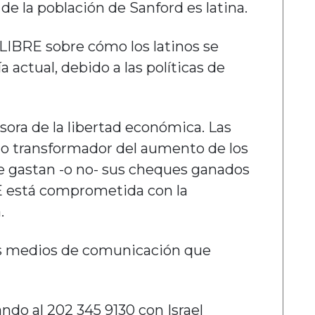
e la población de Sanford es latina.
 LIBRE sobre cómo los latinos se
 actual, debido a las políticas de
sora de la libertad económica. Las
to transformador del aumento de los
ue gastan -o no- sus cheques ganados
RE está comprometida con la
.
s medios de comunicación que
ando al 202 345 9130 con Israel