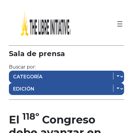
Sala de prensa
Buscar por:
118º
El
Congreso
debe avanzar en