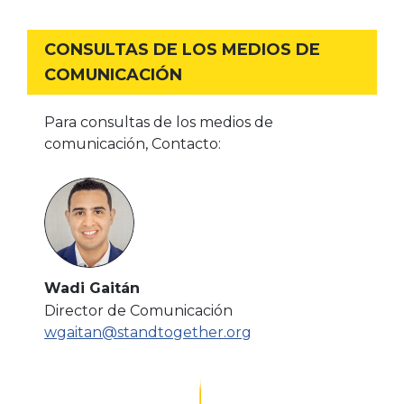
CONSULTAS DE LOS MEDIOS DE
COMUNICACIÓN
Para consultas de los medios de
comunicación, Contacto:
Wadi Gaitán
Director de Comunicación
wgaitan@standtogether.org