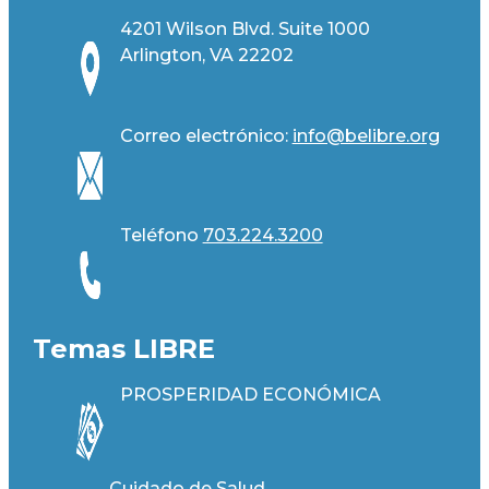
4201 Wilson Blvd. Suite 1000
Arlington, VA 22202
Correo electrónico:
info@belibre.org
Teléfono
703.224.3200
Temas LIBRE
PROSPERIDAD ECONÓMICA
Cuidado de Salud