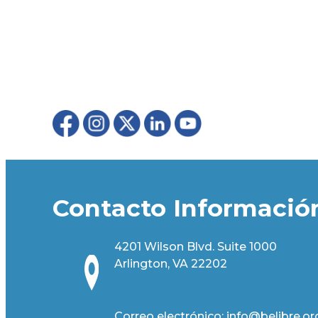
Contacto Informació
4201 Wilson Blvd. Suite 1000
Arlington, VA 22202
Correo electrónico:
info@belibre.or