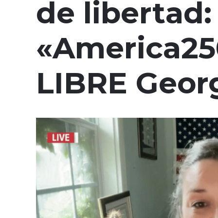
de libertad:
«America25
LIBRE Geor