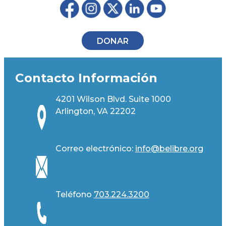
DONAR
Contacto Información
4201 Wilson Blvd. Suite 1000
Arlington, VA 22202
Correo electrónico:
info@belibre.org
Teléfono
703.224.3200