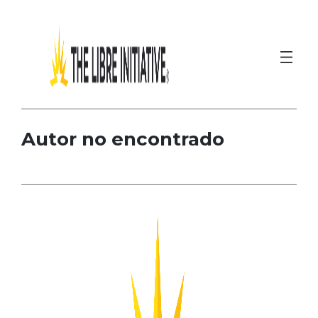
Ir
al
contenido
Autor no encontrado