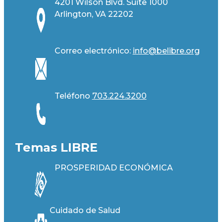
4201 Wilson Blvd. Suite 1000
Arlington, VA 22202
Correo electrónico:
info@belibre.org
Teléfono
703.224.3200
Temas LIBRE
PROSPERIDAD ECONÓMICA
Cuidado de Salud