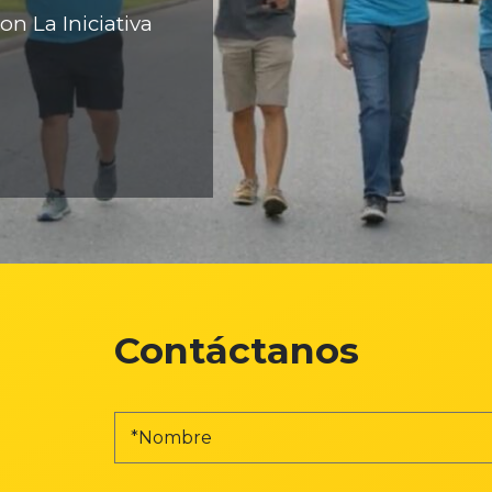
on La Iniciativa
Contáctanos
Nombre
de
pila
(