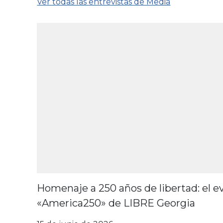
Ver todas las entrevistas de Media
Homenaje a 250 años de libertad: el e
«America250» de LIBRE Georgia