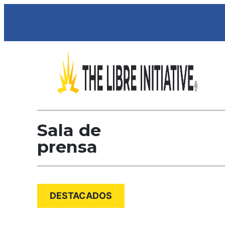
Ir
al
contenido
Sala de
prensa
DESTACADOS