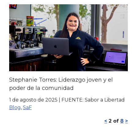
Stephanie Torres: Liderazgo joven y el
poder de la comunidad
1 de agosto de 2025
|
FUENTE: Sabor a Libertad
Blog
,
SaF
<
2
of
8
>