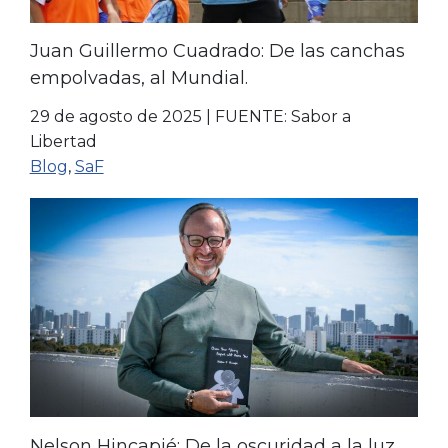
Juan Guillermo Cuadrado: De las canchas
empolvadas, al Mundial.
29 de agosto de 2025
|
FUENTE: Sabor a
Libertad
Blog
,
SaF
Nelson Hincapié: De la oscuridad a la luz