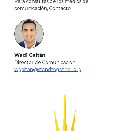
Para consultas de los medios de
comunicación, Contacto:
Wadi Gaitán
Director de Comunicación
wgaitan@standtogether.org