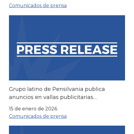
trabajo.
Comunicados de prensa
Grupo latino de Pensilvania publica
anuncios en vallas publicitarias
agradeciendo al representante Scott Perry
15 de enero de 2026
por apoyar la reducción de impuestos.
Comunicados de prensa