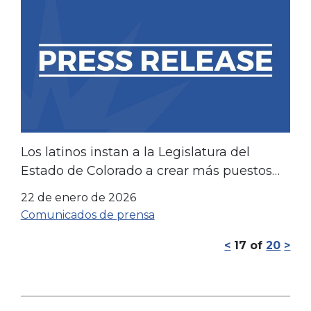
Los latinos instan a la Legislatura del
Estado de Colorado a crear más puestos
de trabajo, reducir los impuestos y
22 de enero de 2026
fortalecer las comunidades.
Comunicados de prensa
<
17
of
20
>