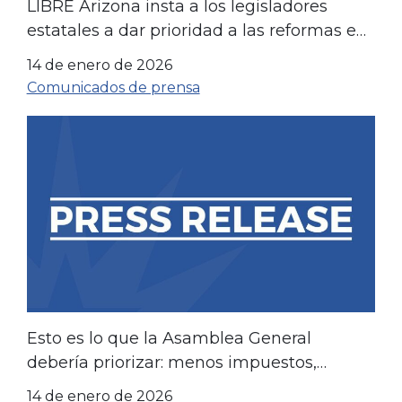
LIBRE Arizona insta a los legisladores
estatales a dar prioridad a las reformas en
materia de vivienda y energía al inicio de
14 de enero de 2026
la sesión legislativa.
Comunicados de prensa
Esto es lo que la Asamblea General
debería priorizar: menos impuestos,
menos burocracia y más puestos de
14 de enero de 2026