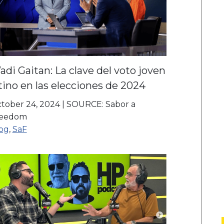
di Gaitan: La clave del voto joven
tino en las elecciones de 2024
tober 24, 2024
|
SOURCE: Sabor a
reedom
og
,
SaF