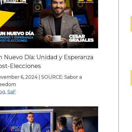
n Nuevo Día: Unidad y Esperanza
ost-Elecciones
vember 6, 2024
|
SOURCE: Sabor a
reedom
og
,
SaF