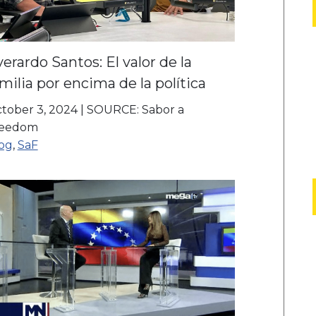
erardo Santos: El valor de la
milia por encima de la política
tober 3, 2024
|
SOURCE: Sabor a
reedom
og
,
SaF