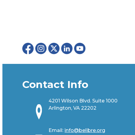
Contact Info
4201 Wilson Blvd. Suite 1000
Arlington, VA 22202
Email:
info@belibre.org