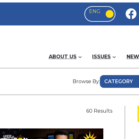
ABOUT US
ISSUES
NEW
Browse By:
60 Results