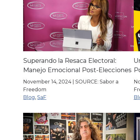
Superando la Resaca Electoral:
U
Manejo Emocional Post-Elecciones
P
November 14, 2024
|
SOURCE: Sabor a
No
Freedom
F
Blog
,
SaF
Bl